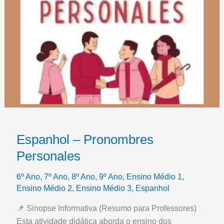
Espanhol – Pronombres
Personales
6º Ano
,
7º Ano
,
8º Ano
,
9º Ano
,
Ensino Médio 1
,
Ensino Médio 2
,
Ensino Médio 3
,
Espanhol
📌 Sinopse Informativa (Resumo para Professores)
Esta atividade didática aborda o ensino dos