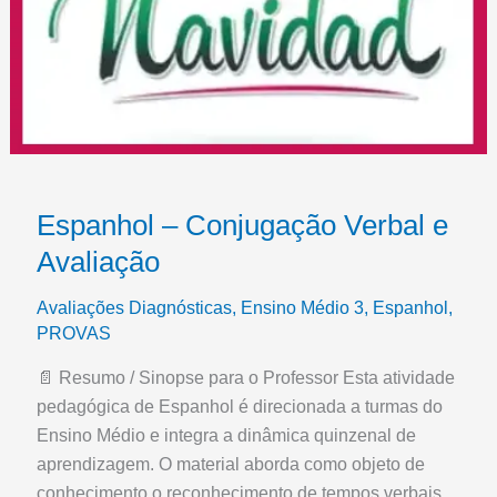
Espanhol – Conjugação Verbal e
Avaliação
Avaliações Diagnósticas
,
Ensino Médio 3
,
Espanhol
,
PROVAS
📄 Resumo / Sinopse para o Professor Esta atividade
pedagógica de Espanhol é direcionada a turmas do
Ensino Médio e integra a dinâmica quinzenal de
aprendizagem. O material aborda como objeto de
conhecimento o reconhecimento de tempos verbais