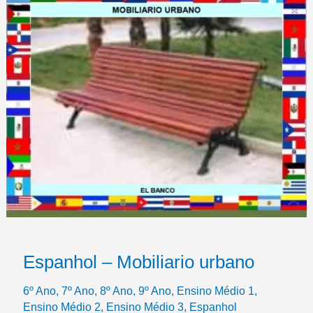
Espanhol – Mobiliario urbano
6º Ano
,
7º Ano
,
8º Ano
,
9º Ano
,
Ensino Médio 1
,
Ensino Médio 2
,
Ensino Médio 3
,
Espanhol