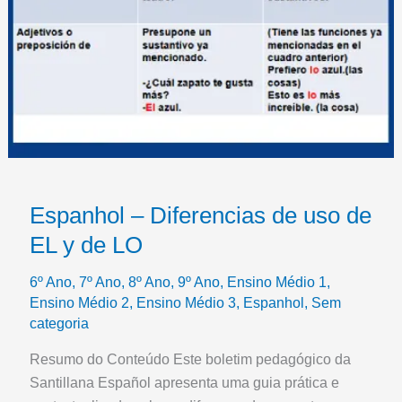
Espanhol – Diferencias de uso de
EL y de LO
6º Ano
,
7º Ano
,
8º Ano
,
9º Ano
,
Ensino Médio 1
,
Ensino Médio 2
,
Ensino Médio 3
,
Espanhol
,
Sem
categoria
Resumo do Conteúdo Este boletim pedagógico da
Santillana Español apresenta uma guia prática e