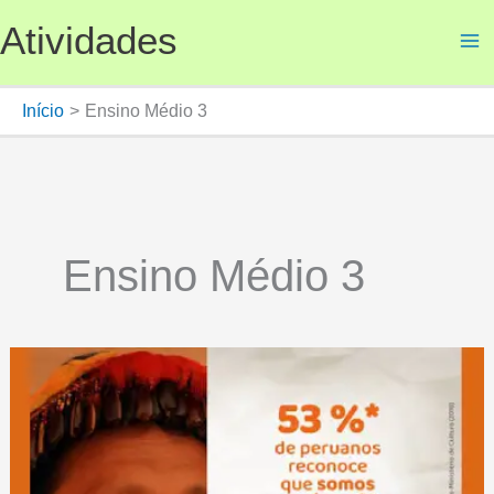
Ir
Atividades
para
o
conteúdo
Início
Ensino Médio 3
Ensino Médio 3