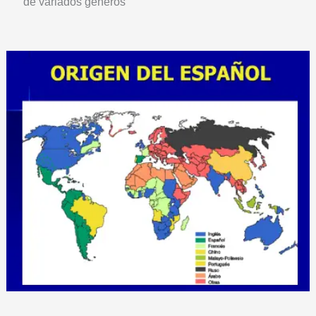
de variados gêneros