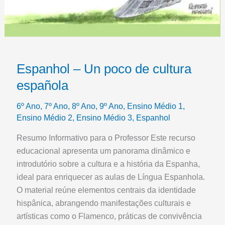
Espanhol – Un poco de cultura
española
6º Ano
,
7º Ano
,
8º Ano
,
9º Ano
,
Ensino Médio 1
,
Ensino Médio 2
,
Ensino Médio 3
,
Espanhol
Resumo Informativo para o Professor Este recurso
educacional apresenta um panorama dinâmico e
introdutório sobre a cultura e a história da Espanha,
ideal para enriquecer as aulas de Língua Espanhola.
O material reúne elementos centrais da identidade
hispânica, abrangendo manifestações culturais e
artísticas como o Flamenco, práticas de convivência