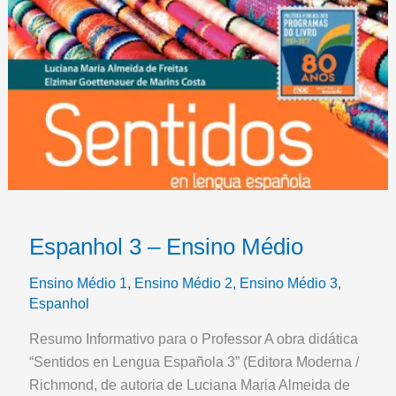
Espanhol 3 – Ensino Médio
Ensino Médio 1
,
Ensino Médio 2
,
Ensino Médio 3
,
Espanhol
Resumo Informativo para o Professor A obra didática
“Sentidos en Lengua Española 3” (Editora Moderna /
Richmond, de autoria de Luciana Maria Almeida de