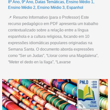
8º Ano
,
9º Ano
,
Datas Temáticas
,
Ensino Médio 1
,
Ensino Médio 2
,
Ensino Médio 3
,
Espanhol
📌 Resumo Informativo (para o Professor) Este
recurso pedagógico em PDF apresenta um trabalho
contextualizado sobre a relação entre a língua
espanhola e a cultura religiosa, focando em 10
expressões idiomáticas populares originadas na
Semana Santa. O documento aborda expressões
como “Ser un Judas”, “Llorar como una Magdalena”,
“Meter el dedo en la llaga”, “Lavarse