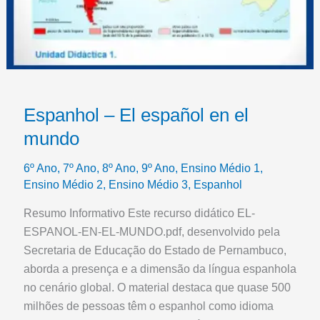
Espanhol – El español en el
mundo
6º Ano
,
7º Ano
,
8º Ano
,
9º Ano
,
Ensino Médio 1
,
Ensino Médio 2
,
Ensino Médio 3
,
Espanhol
Resumo Informativo Este recurso didático EL-
ESPANOL-EN-EL-MUNDO.pdf, desenvolvido pela
Secretaria de Educação do Estado de Pernambuco,
aborda a presença e a dimensão da língua espanhola
no cenário global. O material destaca que quase 500
milhões de pessoas têm o espanhol como idioma