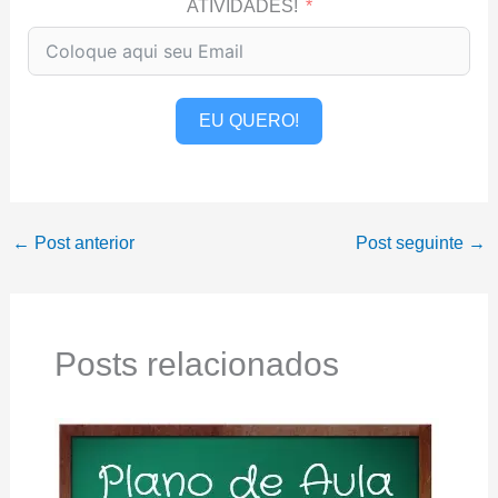
ATIVIDADES!
EU QUERO!
←
Post anterior
Post seguinte
→
Posts relacionados