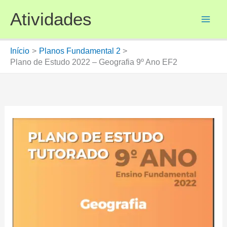
Ir
Atividades
para
o
conteúdo
Início
Planos Fundamental 2
Plano de Estudo 2022 – Geografia 9º Ano EF2