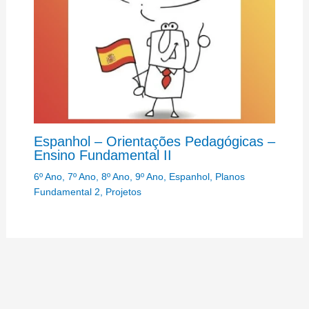
Espanhol – Orientações Pedagógicas –
Ensino Fundamental II
6º Ano
,
7º Ano
,
8º Ano
,
9º Ano
,
Espanhol
,
Planos
Fundamental 2
,
Projetos