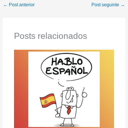
←
Post anterior
Post seguinte
→
Posts relacionados