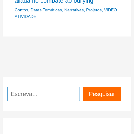
aliada no combate ao bullying
Contos
,
Datas Temáticas
,
Narrativas
,
Projetos
,
VIDEO
ATIVIDADE
Pesquisar
Pesquisar