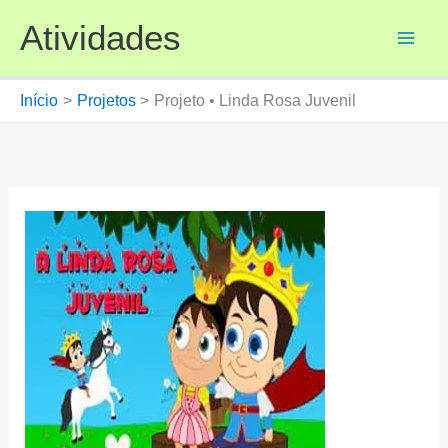
Ir
Atividades
para
o
conteúdo
Início
Projetos
Projeto • Linda Rosa Juvenil