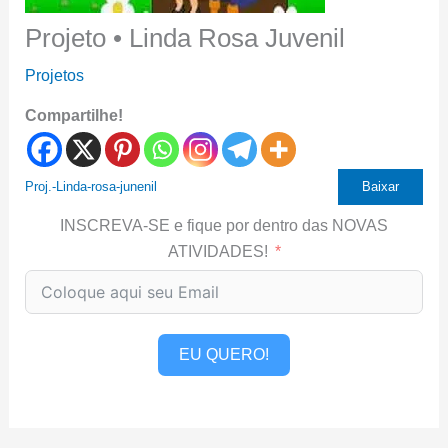
Projeto • Linda Rosa Juvenil
Projetos
Compartilhe!
Proj.-Linda-rosa-junenil
Baixar
INSCREVA-SE e fique por dentro das NOVAS
ATIVIDADES!
EU QUERO!