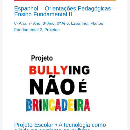
Espanhol – Orientações Pedagógicas –
Ensino Fundamental II
6º Ano
,
7º Ano
,
8º Ano
,
9º Ano
,
Espanhol
,
Planos
Fundamental 2
,
Projetos
Projeto Escolar • A tecnologia como