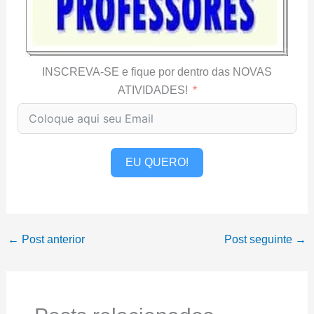
INSCREVA-SE e fique por dentro das NOVAS
ATIVIDADES!
EU QUERO!
←
Post anterior
Post seguinte
→