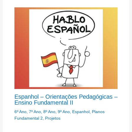
Espanhol – Orientações Pedagógicas –
Ensino Fundamental II
6º Ano
,
7º Ano
,
8º Ano
,
9º Ano
,
Espanhol
,
Planos
Fundamental 2
,
Projetos