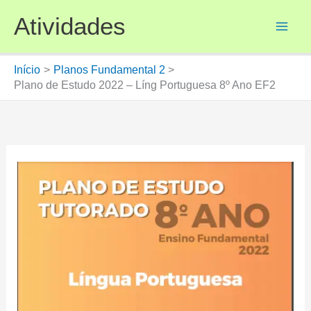
Ir
Atividades
para
o
conteúdo
Início
Planos Fundamental 2
Plano de Estudo 2022 – Líng Portuguesa 8º Ano EF2