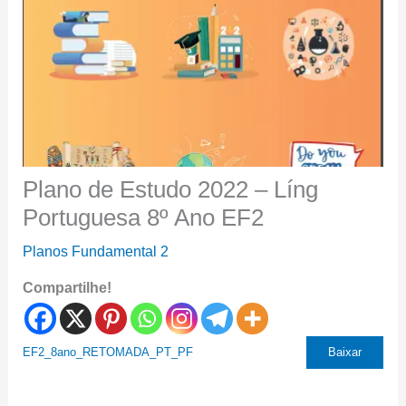
Plano de Estudo 2022 – Líng
Portuguesa 8º Ano EF2
Planos Fundamental 2
Compartilhe!
EF2_8ano_RETOMADA_PT_PF
Baixar