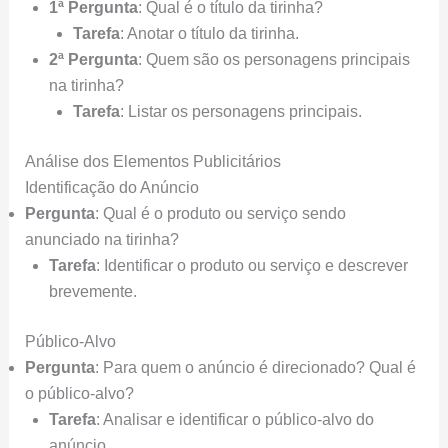
1ª Pergunta
: Qual é o título da tirinha?
Tarefa
: Anotar o título da tirinha.
2ª Pergunta
: Quem são os personagens principais
na tirinha?
Tarefa
: Listar os personagens principais.
Análise dos Elementos Publicitários
Identificação do Anúncio
Pergunta
: Qual é o produto ou serviço sendo
anunciado na tirinha?
Tarefa
: Identificar o produto ou serviço e descrever
brevemente.
Público-Alvo
Pergunta
: Para quem o anúncio é direcionado? Qual é
o público-alvo?
Tarefa
: Analisar e identificar o público-alvo do
anúncio.