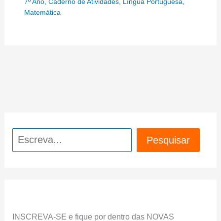
7º Ano
,
Caderno de Atividades
,
Língua Portuguesa
,
Matemática
Pesquisar
Pesquisar
INSCREVA-SE e fique por dentro das NOVAS