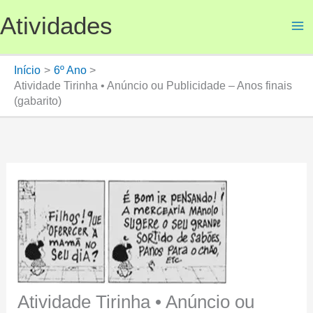
Ir
Atividades
para
o
conteúdo
Início
6º Ano
Atividade Tirinha • Anúncio ou Publicidade – Anos finais
(gabarito)
Atividade Tirinha • Anúncio ou