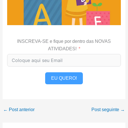
INSCREVA-SE e fique por dentro das NOVAS
ATIVIDADES!
EU QUERO!
←
Post anterior
Post seguinte
→