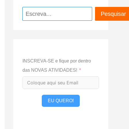
Pesquisar
Pesquisar
INSCREVA-SE e fique por dentro
das NOVAS ATIVIDADES!
EU QUERO!