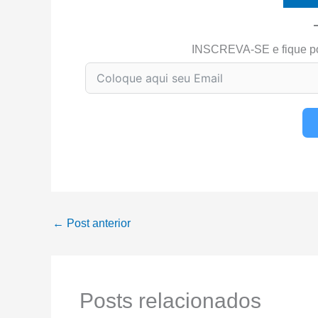
INSCREVA-SE e fique p
←
Post anterior
Posts relacionados