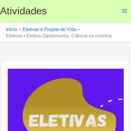
Ir
Atividades
para
o
conteúdo
Início
Eletivas e Projeto de Vida
Eletivas • Eletiva Gastronomia -Ciência na cozinha