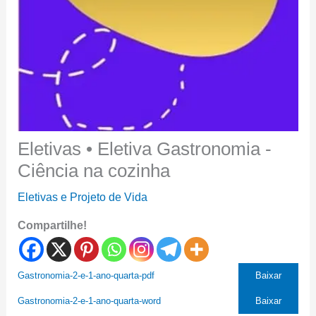
Eletivas • Eletiva Gastronomia -
Ciência na cozinha
Eletivas e Projeto de Vida
Compartilhe!
Gastronomia-2-e-1-ano-quarta-pdf
Baixar
Gastronomia-2-e-1-ano-quarta-word
Baixar