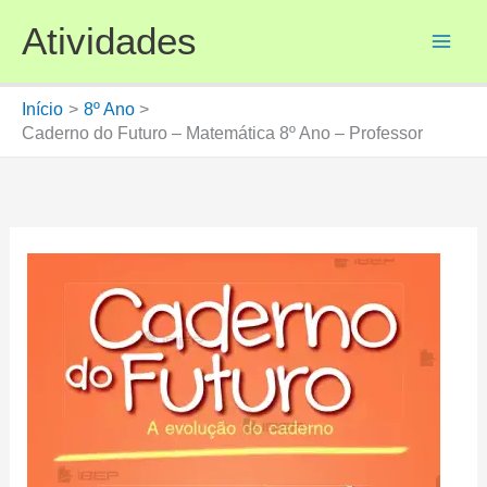
Ir
Atividades
para
o
conteúdo
Início
8º Ano
Caderno do Futuro – Matemática 8º Ano – Professor