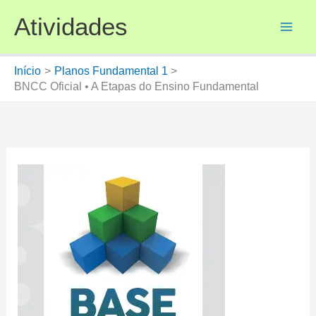
Ir
Atividades
para
o
conteúdo
Início
Planos Fundamental 1
BNCC Oficial • A Etapas do Ensino Fundamental