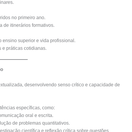
inares.
idos no primeiro ano.
 de itinerários formativos.
ensino superior e vida profissional.
e práticas cotidianas.
io
xtualizada, desenvolvendo senso crítico e capacidade de
ências específicas, como:
omunicação oral e escrita.
lução de problemas quantitativos.
vestigação científica e reflexão crítica sobre questões