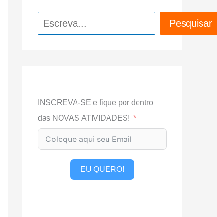
Pesquisar
Pesquisar
INSCREVA-SE e fique por dentro
das NOVAS ATIVIDADES!
EU QUERO!