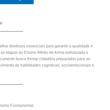
io
ne diretrizes essenciais para garantir a qualidade e
 as etapas do Ensino Médio de forma estruturada e
umento busca formar cidadãos preparados para os
lvimento de habilidades cognitivas, socioemocionais e
nsino Fundamental.