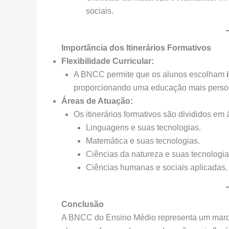
sociais.
Importância dos Itinerários Formativos
Flexibilidade Curricular:
A BNCC permite que os alunos escolham
proporcionando uma educação mais perso
Áreas de Atuação:
Os itinerários formativos são divididos em
Linguagens e suas tecnologias.
Matemática e suas tecnologias.
Ciências da natureza e suas tecnologia
Ciências humanas e sociais aplicadas.
Conclusão
A BNCC do Ensino Médio representa um marco n