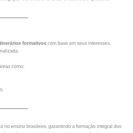
itinerários formativos
com base em seus interesses,
nalizada.
 áreas como:
s.
o ensino brasileiro, garantindo a formação integral dos