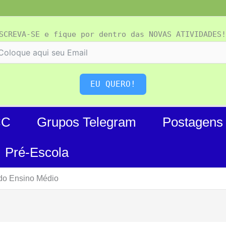
SCREVA-SE e fique por dentro das NOVAS ATIVIDADES!
EU QUERO!
CC
Grupos Telegram
Postagens
Pré-Escola
 do Ensino Médio