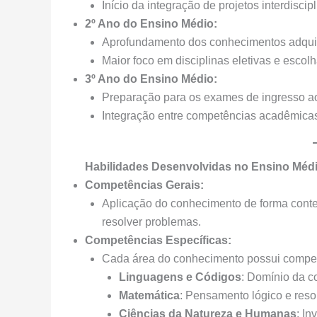
Início da integração de projetos interdiscipl
2º Ano do Ensino Médio:
Aprofundamento dos conhecimentos adquir
Maior foco em disciplinas eletivas e escolha
3º Ano do Ensino Médio:
Preparação para os exames de ingresso ao 
Integração entre competências acadêmicas 
Habilidades Desenvolvidas no Ensino Méd
Competências Gerais:
Aplicação do conhecimento de forma conte
resolver problemas.
Competências Específicas:
Cada área do conhecimento possui compet
Linguagens e Códigos
: Domínio da c
Matemática
: Pensamento lógico e reso
Ciências da Natureza e Humanas
: In