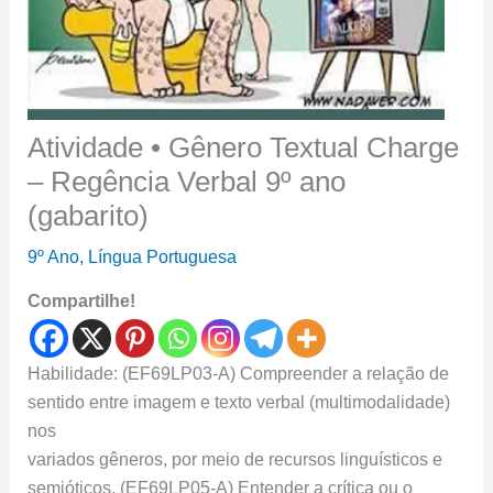
Atividade • Gênero Textual Charge
– Regência Verbal 9º ano
(gabarito)
9º Ano
,
Língua Portuguesa
Compartilhe!
Habilidade: (EF69LP03-A) Compreender a relação de
sentido entre imagem e texto verbal (multimodalidade)
nos
variados gêneros, por meio de recursos linguísticos e
semióticos. (EF69LP05-A) Entender a crítica ou o