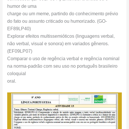
humor de uma
charge ou um meme, partindo do conhecimento prévio
do fato ou assunto criticado ou humorizado. (GO-
EF89LP40)
Explorar efeitos multissemióticos (linguagens verbal,
não verbal, visual e sonora) em variados gêneros.
(EF09LP07)
Comparar o uso de regência verbal e regência nominal
na norma-padrão com seu uso no português brasileiro
coloquial
oral.