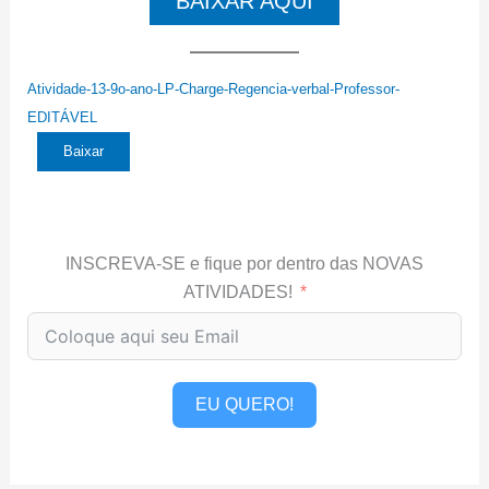
BAIXAR AQUI
Atividade-13-9o-ano-LP-Charge-Regencia-verbal-Professor-
EDITÁVEL
Baixar
INSCREVA-SE e fique por dentro das NOVAS
ATIVIDADES!
EU QUERO!