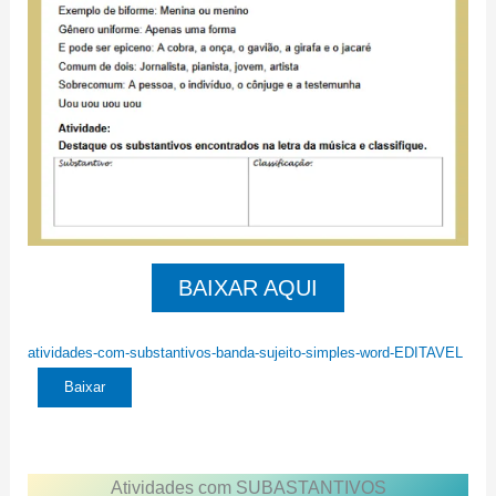
BAIXAR AQUI
atividades-com-substantivos-banda-sujeito-simples-word-EDITAVEL
Baixar
Atividades com SUBASTANTIVOS