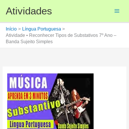
Ir
Atividades
para
o
conteúdo
Início
Língua Portuguesa
Atividade • Reconhecer Tipos de Substativos 7º Ano –
Banda Sujeito Simples