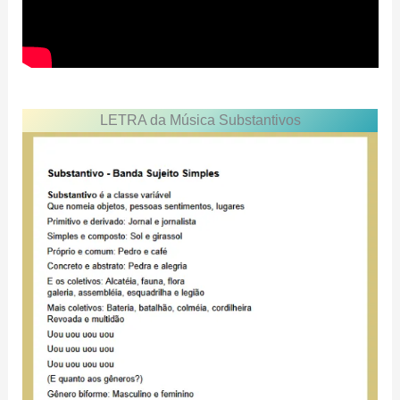
LETRA da Música Substantivos