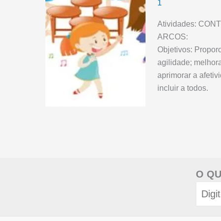
1
Atividades: CO
ARCOS:
Objetivos: Propor
agilidade; melhor
aprimorar a afetiv
incluir a todos.
O QU