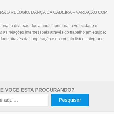
NTRA O RELÓGIO, DANÇA DA CADEIRA – VARIAÇÃO COM
cionar a diversão dos alunos; aprimorar a velocidade e
ar as relações interpessoais através do trabalho em equipe;
idade através da cooperação e do contato físico; integrar e
E VOCE ESTA PROCURANDO?
Pesquisar