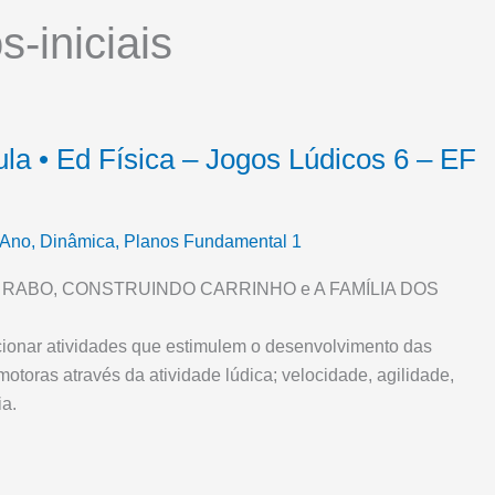
s-iniciais
la • Ed Física – Jogos Lúdicos 6 – EF
 Ano
,
Dinâmica
,
Planos Fundamental 1
GA RABO, CONSTRUINDO CARRINHO e A FAMÍLIA DOS
cionar atividades que estimulem o desenvolvimento das
otoras através da atividade lúdica; velocidade, agilidade,
ia.