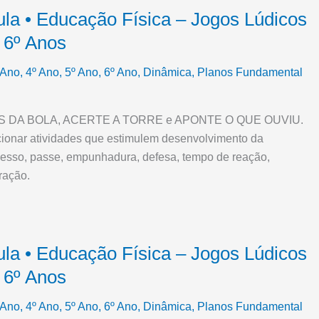
ula • Educação Física – Jogos Lúdicos
 6º Anos
 Ano
,
4º Ano
,
5º Ano
,
6º Ano
,
Dinâmica
,
Planos Fundamental
TES DA BOLA, ACERTE A TORRE e APONTE O QUE OUVIU.
cionar atividades que estimulem desenvolvimento da
esso, passe, empunhadura, defesa, tempo de reação,
ração.
ula • Educação Física – Jogos Lúdicos
 6º Anos
 Ano
,
4º Ano
,
5º Ano
,
6º Ano
,
Dinâmica
,
Planos Fundamental