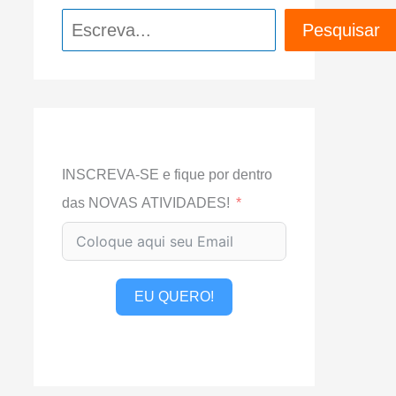
Pesquisar
Pesquisar
INSCREVA-SE e fique por dentro
das NOVAS ATIVIDADES!
EU QUERO!