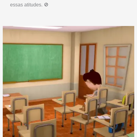
essas atitudes. 🚫