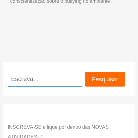
conscientização sobre o bullying no ambiente
Pesquisar
Pesquisar
INSCREVA-SE e fique por dentro das NOVAS
ATIVIDADES!