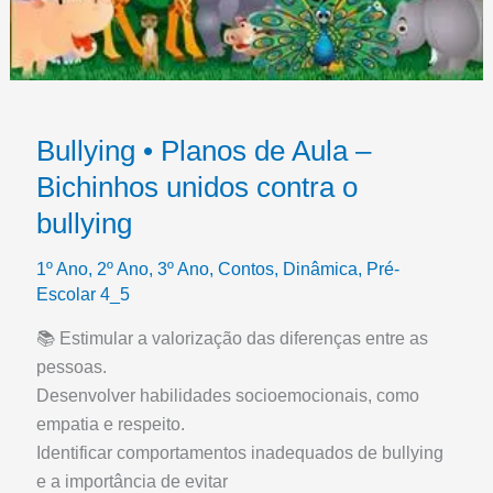
Bullying • Planos de Aula –
Bichinhos unidos contra o
bullying
1º Ano
,
2º Ano
,
3º Ano
,
Contos
,
Dinâmica
,
Pré-
Escolar 4_5
📚 Estimular a valorização das diferenças entre as
pessoas.
Desenvolver habilidades socioemocionais, como
empatia e respeito.
Identificar comportamentos inadequados de bullying
e a importância de evitar