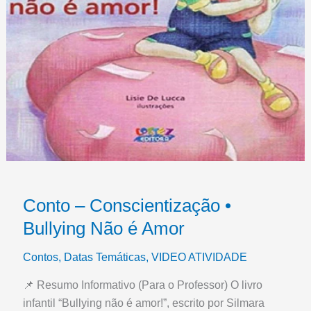
Conto – Conscientização •
Bullying Não é Amor
Contos
,
Datas Temáticas
,
VIDEO ATIVIDADE
📌 Resumo Informativo (Para o Professor) O livro
infantil “Bullying não é amor!”, escrito por Silmara