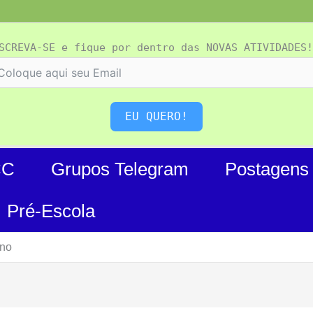
SCREVA-SE e fique por dentro das NOVAS ATIVIDADES!
EU QUERO!
CC
Grupos Telegram
Postagens
Pré-Escola
Ano