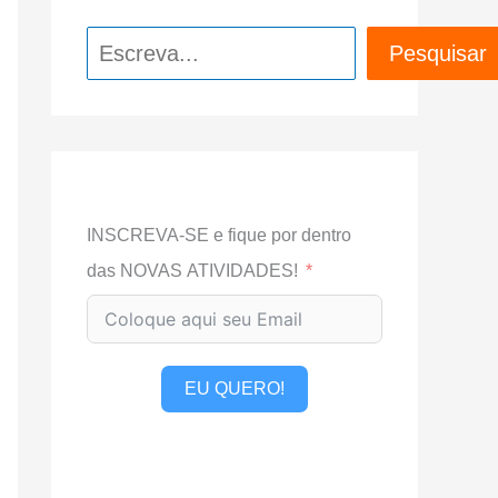
Pesquisar
Pesquisar
INSCREVA-SE e fique por dentro
das NOVAS ATIVIDADES!
EU QUERO!