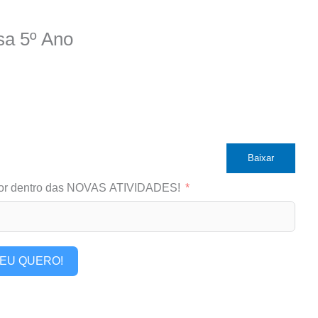
sa 5º Ano
Baixar
or dentro das NOVAS ATIVIDADES!
EU QUERO!