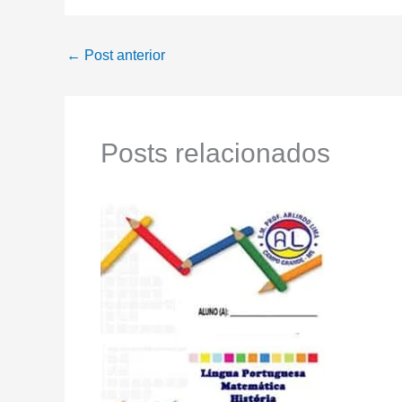
←
Post anterior
Posts relacionados