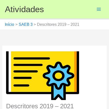
Ir
Atividades
para
o
conteúdo
Início
SAEB 3
Descritores 2019 – 2021
Descritores 2019 – 2021