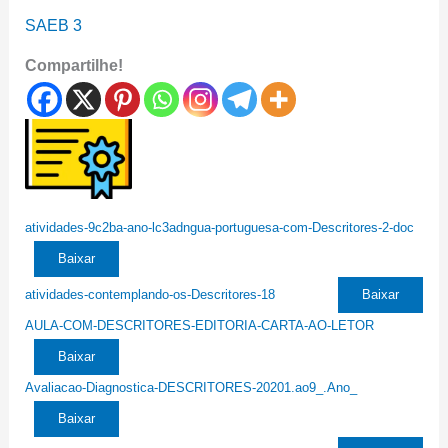
SAEB 3
Compartilhe!
atividades-9c2ba-ano-lc3adngua-portuguesa-com-Descritores-2-doc
Baixar
atividades-contemplando-os-Descritores-18
Baixar
AULA-COM-DESCRITORES-EDITORIA-CARTA-AO-LETOR
Baixar
Avaliacao-Diagnostica-DESCRITORES-20201.ao9_.Ano_
Baixar