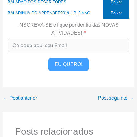
BALADAO-DOS-DESCRITORES
Baixar
BALADINHA-DO-APRENDER2019_LP_5-ANO
Baixar
INSCREVA-SE e fique por dentro das NOVAS
ATIVIDADES!
EU QUERO!
←
Post anterior
Post seguinte
→
Posts relacionados