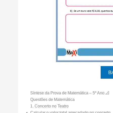
B
Síntese da Prova de Matemática – 5º Ano 📐
Questões de Matemática
1. Concerto no Teatro
Calcular o valor total arrecadado no concerto.