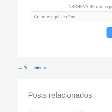
INSCREVA-SE e fique p
←
Post anterior
Posts relacionados