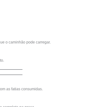
que o caminhão pode carregar.
to.
om as fatias consumidas.