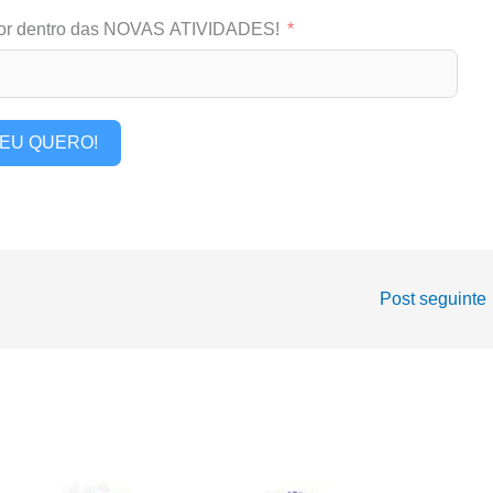
or dentro das NOVAS ATIVIDADES!
EU QUERO!
Post seguinte