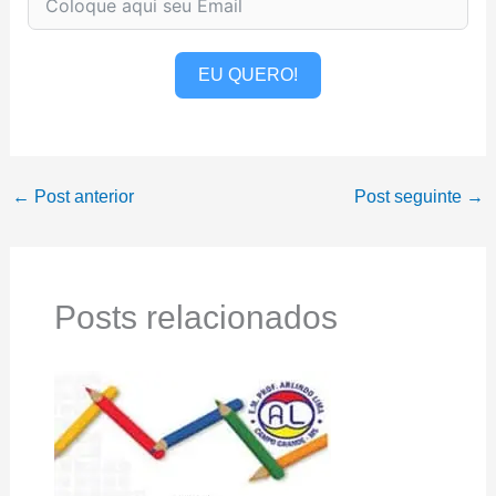
EU QUERO!
←
Post anterior
Post seguinte
→
Posts relacionados