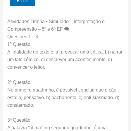
Baixar
Atividades Tirinha • Simulado – Interpretação e
Compreensão – 5º e 6º EF 🗨️
Questões 1 – 4
1ª Questão
A finalidade do texto é: a) provocar uma crítica. b) narrar
um fato cômico. c) descrever um acontecimento. d)
convencer o leitor.
2ª Questão
No primeiro quadrinho, é possível concluir que o cão
está: a) pensativo. b) pachorrento. c) entusiasmado. d)
consternado.
3ª Questão
A palavra “ótima”, no segundo quadrinho, é uma