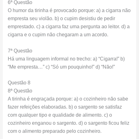
6ª Questão
O humor da tirinha é provocado porque: a) a cigarra não
empresta seu violão. b) o cupim desistiu de pedir
emprestado. c) a cigarra faz uma pergunta ao leitor. d) a
cigarra e o cupim não chegaram a um acordo.
7ª Questão
Há uma linguagem informal no trecho: a) “Cigarra!” b)
“Me empresta…” c) “Só um pouquinho!” d) “Não!”
Questão 8
8ª Questão
A tirinha é engraçada porque: a) o cozinheiro não sabe
fazer refeições elaboradas. b) o sargento se satisfaz
com qualquer tipo e qualidade de alimento. c) o
cozinheiro enganou o sargento. d) o sargento ficou feliz
com o alimento preparado pelo cozinheiro.