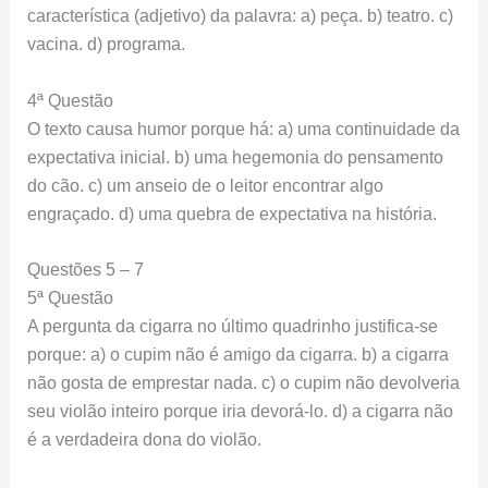
característica (adjetivo) da palavra: a) peça. b) teatro. c)
vacina. d) programa.
4ª Questão
O texto causa humor porque há: a) uma continuidade da
expectativa inicial. b) uma hegemonia do pensamento
do cão. c) um anseio de o leitor encontrar algo
engraçado. d) uma quebra de expectativa na história.
Questões 5 – 7
5ª Questão
A pergunta da cigarra no último quadrinho justifica-se
porque: a) o cupim não é amigo da cigarra. b) a cigarra
não gosta de emprestar nada. c) o cupim não devolveria
seu violão inteiro porque iria devorá-lo. d) a cigarra não
é a verdadeira dona do violão.