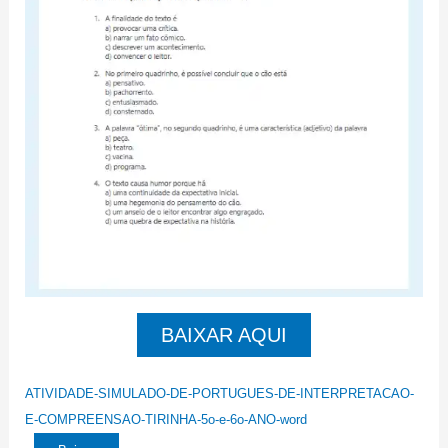
BAIXAR AQUI
ATIVIDADE-SIMULADO-DE-PORTUGUES-DE-INTERPRETACAO-
E-COMPREENSAO-TIRINHA-5o-e-6o-ANO-word