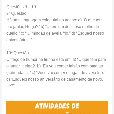
Questões 9 – 10
9ª Questão
Há uma linguagem coloquial no trecho: a) “O que tem
pro jantar, Helga?” b) “… em um delicioso molho de
queijo.” c) “… mingau de aveia frio.” d) “Esqueci nosso
aniversário…”
10ª Questão
O traço de humor na tirinha está em: a) “O que tem para
o jantar, Helga?” b) “Eu vou comer faisão com batatas
gratinadas…” c) “Você vai comer mingau de aveia frio.”
d) “Esqueci nosso aniversário de casamento de novo,
né?”