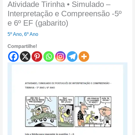
Atividade Tirinha • Simulado –
Interpretação e Compreensão -5º
e 6º EF (gabarito)
5º Ano
,
6º Ano
Compartilhe!