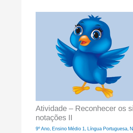
Atividade – Reconhecer os s
notações II
9º Ano
,
Ensino Médio 1
,
Língua Portuguesa
,
N