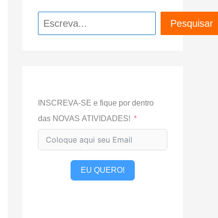
Pesquisar
Pesquisar
INSCREVA-SE e fique por dentro
das NOVAS ATIVIDADES!
EU QUERO!