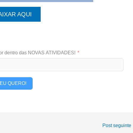
AIXAR AQUI
or dentro das NOVAS ATIVIDADES!
EU QUERO!
Post seguinte