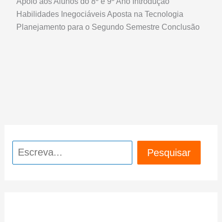
Apoio aos Alunos do 8º e 9º Ano Introdução
Habilidades Inegociáveis Aposta na Tecnologia
Planejamento para o Segundo Semestre Conclusão
Pesquisar
Pesquisar