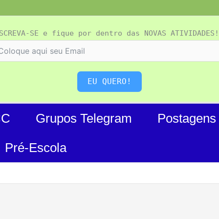
SCREVA-SE e fique por dentro das NOVAS ATIVIDADES!
EU QUERO!
CC
Grupos Telegram
Postagens
Pré-Escola