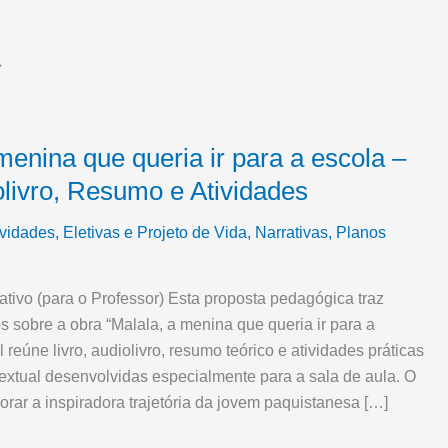
a
menina que queria ir para a escola –
olivro, Resumo e Atividades
ividades
,
Eletivas e Projeto de Vida
,
Narrativas
,
Planos
tivo (para o Professor) Esta proposta pedagógica traz
s sobre a obra “Malala, a menina que queria ir para a
l reúne livro, audiolivro, resumo teórico e atividades práticas
xtual desenvolvidas especialmente para a sala de aula. O
lorar a inspiradora trajetória da jovem paquistanesa […]