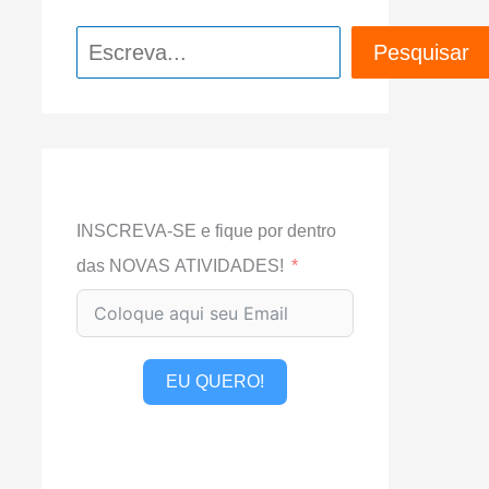
Pesquisar
Pesquisar
INSCREVA-SE e fique por dentro
das NOVAS ATIVIDADES!
EU QUERO!