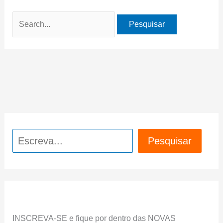
Pesquisar
por:
Pesquisar
Pesquisar
INSCREVA-SE e fique por dentro das NOVAS