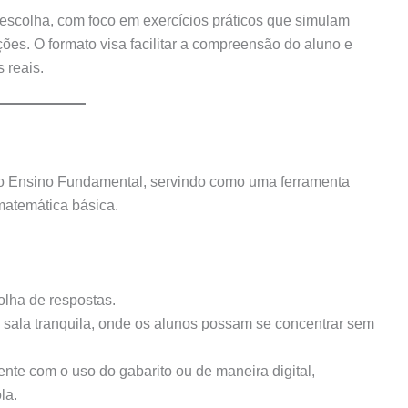
 escolha, com foco em exercícios práticos que simulam
ões. O formato visa facilitar a compreensão do aluno e
 reais.
 do Ensino Fundamental, servindo como uma ferramenta
matemática básica.
olha de respostas.
 sala tranquila, onde os alunos possam se concentrar sem
nte com o uso do gabarito ou de maneira digital,
la.