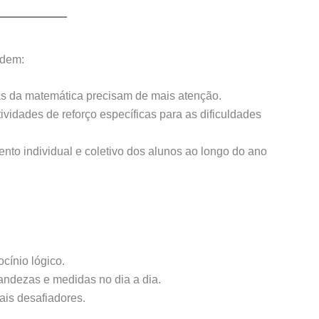
odem:
as da matemática precisam de mais atenção.
tividades de reforço específicas para as dificuldades
ento individual e coletivo dos alunos ao longo do ano
ocínio lógico.
randezas e medidas no dia a dia.
ais desafiadores.