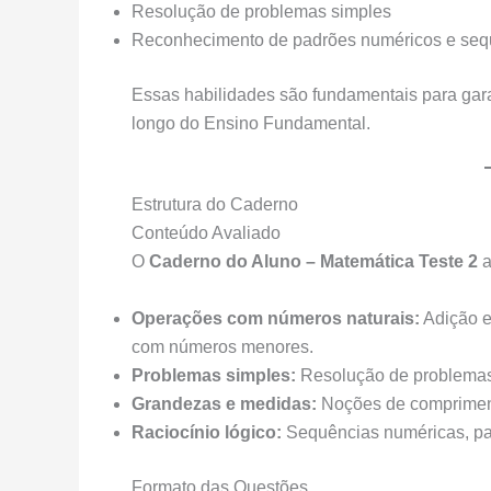
Resolução de problemas simples
Reconhecimento de padrões numéricos e seq
Essas habilidades são fundamentais para gar
longo do Ensino Fundamental.
Estrutura do Caderno
Conteúdo Avaliado
O
Caderno do Aluno – Matemática Teste 2
a
Operações com números naturais:
Adição e
com números menores.
Problemas simples:
Resolução de problemas
Grandezas e medidas:
Noções de comprimen
Raciocínio lógico:
Sequências numéricas, pa
Formato das Questões