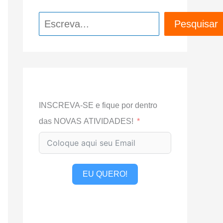
Pesquisar
Pesquisar
INSCREVA-SE e fique por dentro
das NOVAS ATIVIDADES!
EU QUERO!