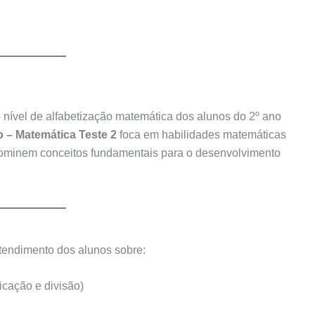
 nível de alfabetização matemática dos alunos do 2º ano
 – Matemática Teste 2
foca em habilidades matemáticas
dominem conceitos fundamentais para o desenvolvimento
entendimento dos alunos sobre:
icação e divisão)