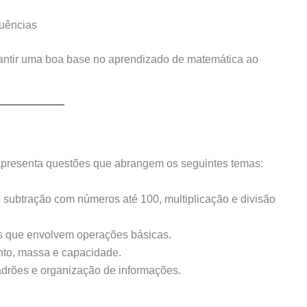
uências
antir uma boa base no aprendizado de matemática ao
presenta questões que abrangem os seguintes temas:
 subtração com números até 100, multiplicação e divisão
 que envolvem operações básicas.
to, massa e capacidade.
drões e organização de informações.