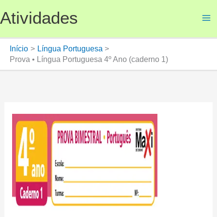
Ir
Atividades
para
o
conteúdo
Início
Língua Portuguesa
Prova • Língua Portuguesa 4º Ano (caderno 1)