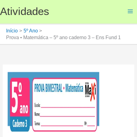
Ir
Atividades
para
o
conteúdo
Início
5º Ano
Prova • Matemática – 5º ano caderno 3 – Ens Fund 1