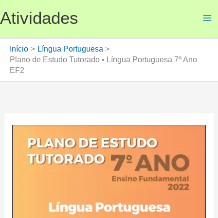
Ir
Atividades
para
o
conteúdo
Início
Língua Portuguesa
Plano de Estudo Tutorado • Língua Portuguesa 7º Ano
EF2