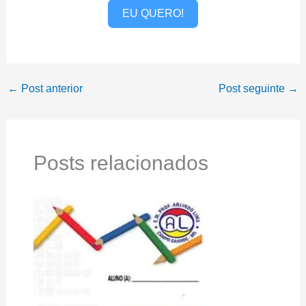
EU QUERO!
←
Post anterior
Post seguinte
→
Posts relacionados