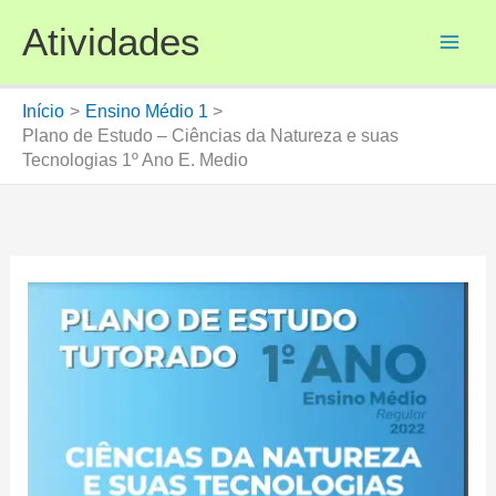
Ir
Atividades
para
o
conteúdo
Início
Ensino Médio 1
Plano de Estudo – Ciências da Natureza e suas
Tecnologias 1º Ano E. Medio