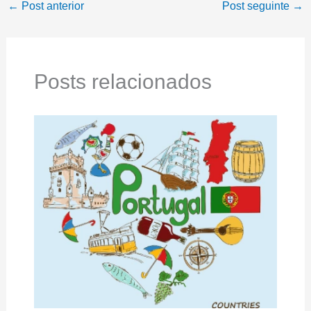
←
Post anterior
Post seguinte
→
Posts relacionados