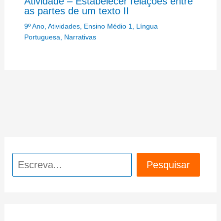
Atividade – Estabelecer relações entre
as partes de um texto II
9º Ano
,
Atividades
,
Ensino Médio 1
,
Língua
Portuguesa
,
Narrativas
Pesquisar
Pesquisar