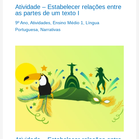
Atividade – Estabelecer relações entre
as partes de um texto I
9º Ano
,
Atividades
,
Ensino Médio 1
,
Língua
Portuguesa
,
Narrativas