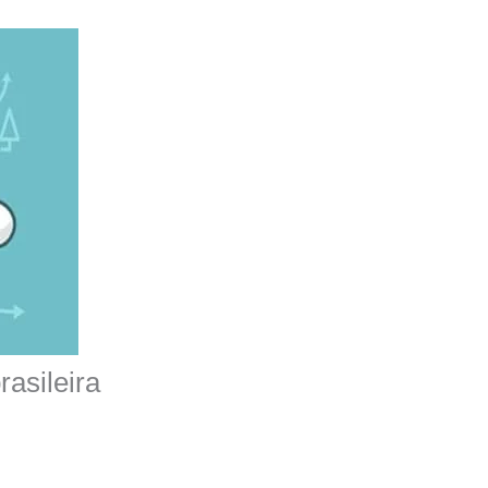
asileira