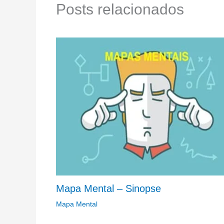
Posts relacionados
Mapa Mental – Sinopse
Mapa Mental