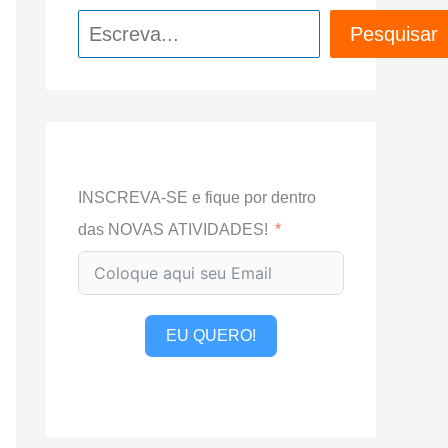
Pesquisar
Pesquisar
INSCREVA-SE e fique por dentro
das NOVAS ATIVIDADES!
EU QUERO!