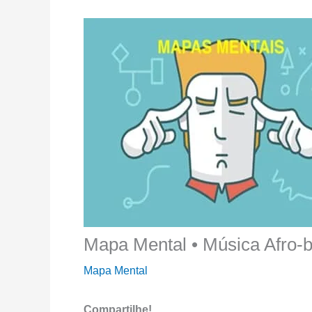
Mapa Mental • Música Afro-br
Mapa Mental
Compartilhe!