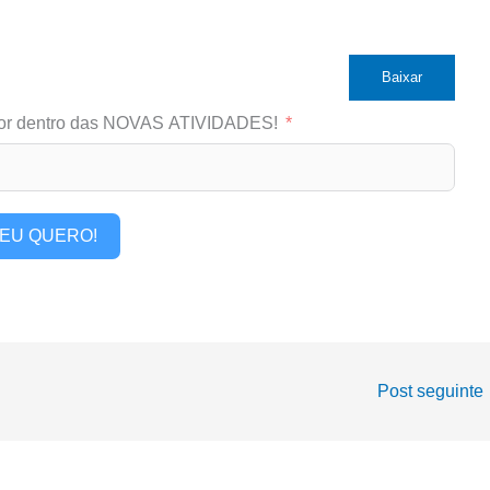
Baixar
or dentro das NOVAS ATIVIDADES!
EU QUERO!
Post seguinte