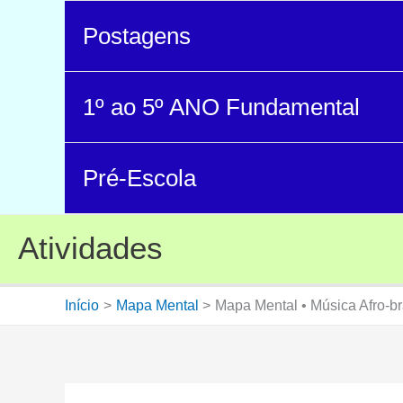
Postagens
1º ao 5º ANO Fundamental
Pré-Escola
Atividades
Início
Mapa Mental
Mapa Mental • Música Afro-br