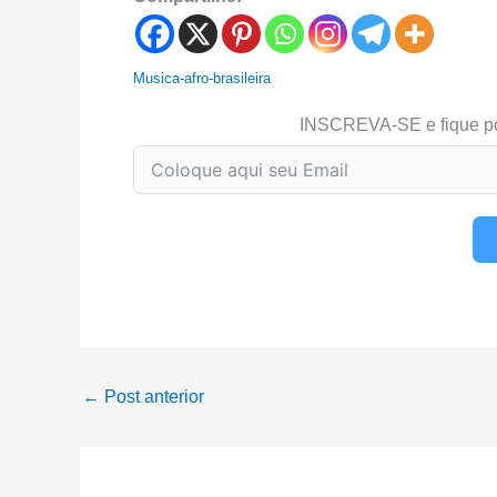
Musica-afro-brasileira
INSCREVA-SE e fique p
←
Post anterior