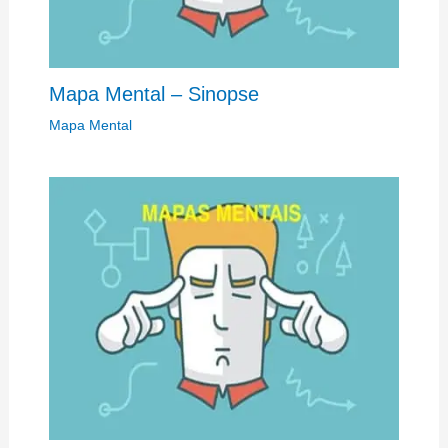
Mapa Mental – Sinopse
Mapa Mental