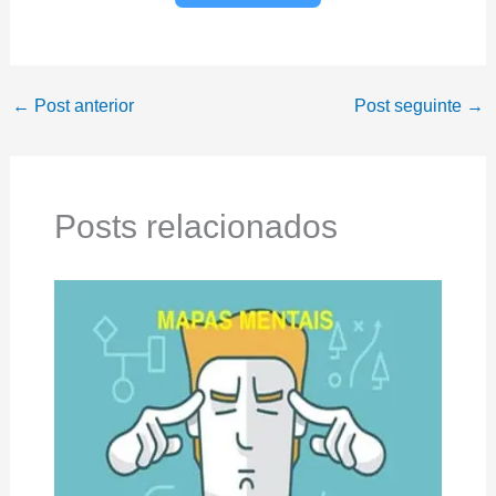
←
Post anterior
Post seguinte
→
Posts relacionados