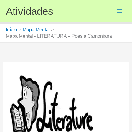
Ir
Atividades
para
o
conteúdo
Início
Mapa Mental
Mapa Mental • LITERATURA – Poesia Camoniana