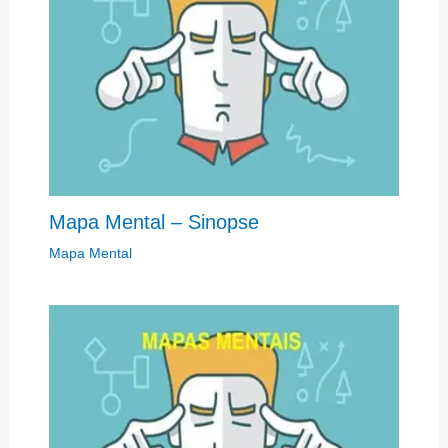
Mapa Mental – Sinopse
Mapa Mental