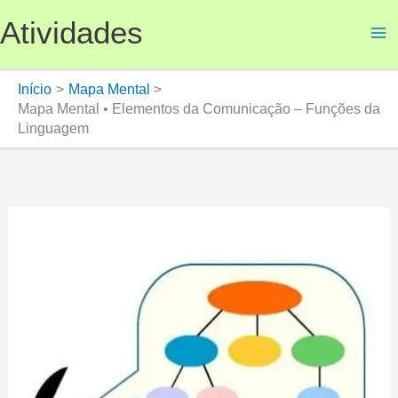
Ir
Atividades
para
o
conteúdo
Início
Mapa Mental
Mapa Mental • Elementos da Comunicação – Funções da
Linguagem