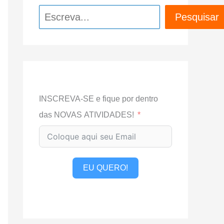
Pesquisar
Pesquisar
INSCREVA-SE e fique por dentro
das NOVAS ATIVIDADES!
EU QUERO!