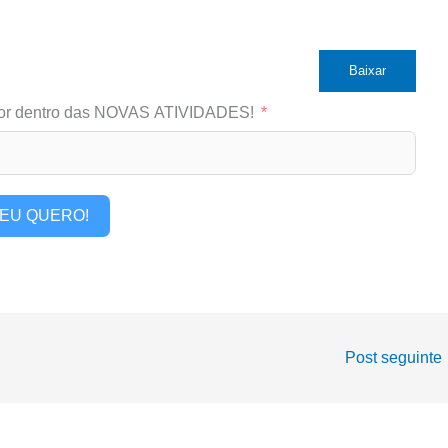
Baixar
or dentro das NOVAS ATIVIDADES!
EU QUERO!
Post seguinte