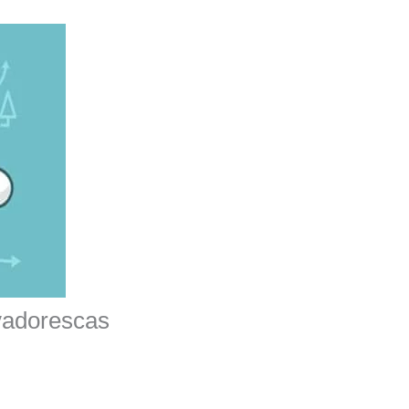
vadorescas