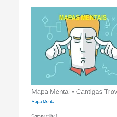
Mapa Mental • Cantigas Tro
Mapa Mental
Compartilhe!