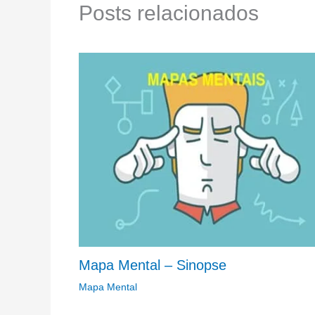
Posts relacionados
Mapa Mental – Sinopse
Mapa Mental