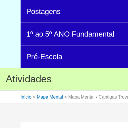
Postagens
1º ao 5º ANO Fundamental
Pré-Escola
Atividades
Início
Mapa Mental
Mapa Mental • Cantigas Tro