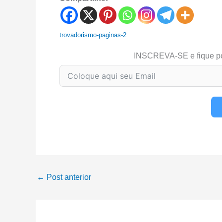
trovadorismo-paginas-2
INSCREVA-SE e fique p
←
Post anterior