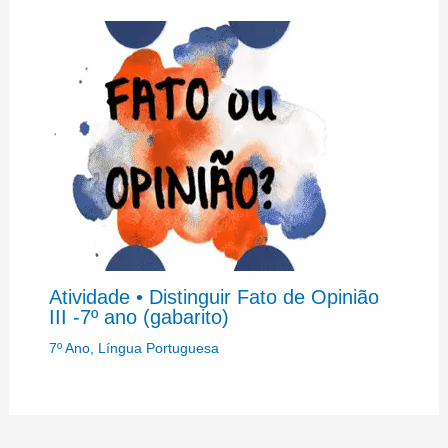
Atividade • Distinguir Fato de Opinião
III -7º ano (gabarito)
7º Ano
,
Língua Portuguesa