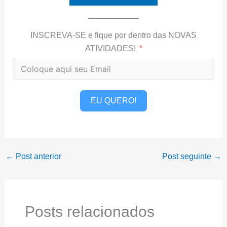
INSCREVA-SE e fique por dentro das NOVAS
ATIVIDADES!
EU QUERO!
←
Post anterior
Post seguinte
→
Posts relacionados