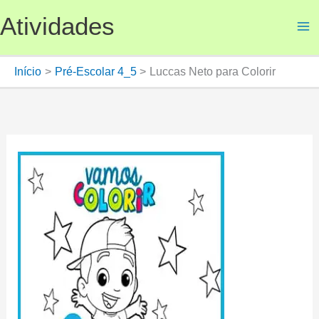
Ir
Atividades
para
o
conteúdo
Início
Pré-Escolar 4_5
Luccas Neto para Colorir