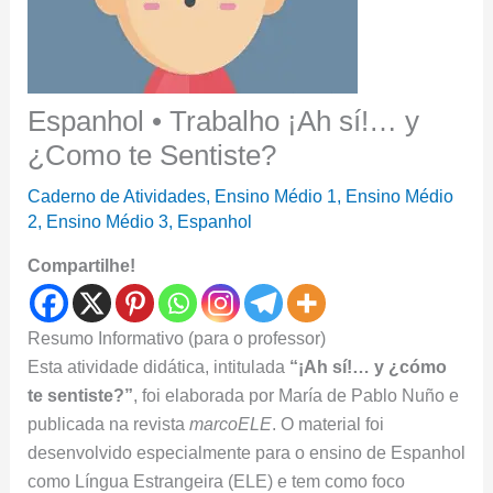
Espanhol • Trabalho ¡Ah sí!… y
¿Como te Sentiste?
Caderno de Atividades
,
Ensino Médio 1
,
Ensino Médio
2
,
Ensino Médio 3
,
Espanhol
Compartilhe!
Resumo Informativo (para o professor)
Esta atividade didática, intitulada
“¡Ah sí!… y ¿cómo
te sentiste?”
, foi elaborada por María de Pablo Nuño e
publicada na revista
marcoELE
. O material foi
desenvolvido especialmente para o ensino de Espanhol
como Língua Estrangeira (ELE) e tem como foco