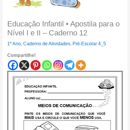
Educação Infantil • Apostila para o
Nível I e II – Caderno 12
1º Ano
,
Caderno de Atividades
,
Pré-Escolar 4_5
Compartilhe!