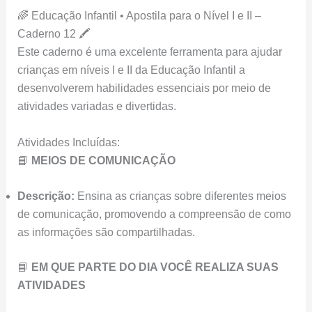
🌈 Educação Infantil • Apostila para o Nível I e II –
Caderno 12 🖍️
Este caderno é uma excelente ferramenta para ajudar
crianças em níveis I e II da Educação Infantil a
desenvolverem habilidades essenciais por meio de
atividades variadas e divertidas.
Atividades Incluídas:
📘
MEIOS DE COMUNICAÇÃO
Descrição:
Ensina as crianças sobre diferentes meios
de comunicação, promovendo a compreensão de como
as informações são compartilhadas.
📘
EM QUE PARTE DO DIA VOCÊ REALIZA SUAS
ATIVIDADES