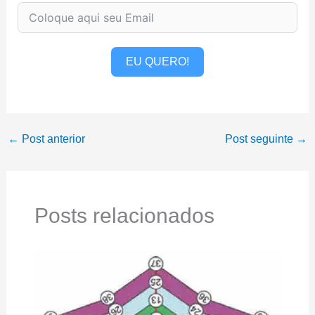
EU QUERO!
←
Post anterior
Post seguinte
→
Posts relacionados