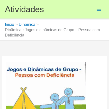
Ir
Atividades
para
o
conteúdo
Início
Dinâmica
Dinâmica • Jogos e dinâmicas de Grupo – Pessoa com
Deficiência