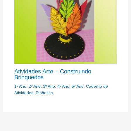
Atividades Arte – Construindo
Brinquedos
1º Ano
,
2º Ano
,
3º Ano
,
4º Ano
,
5º Ano
,
Caderno de
Atividades
,
Dinâmica