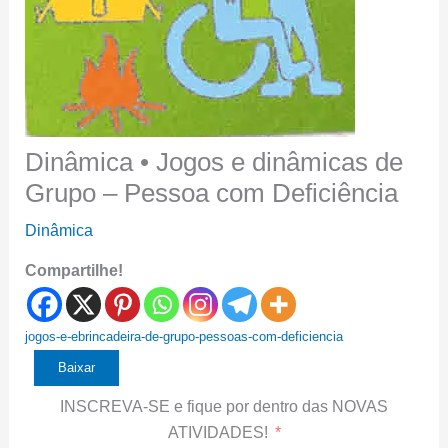
Dinâmica • Jogos e dinâmicas de
Grupo – Pessoa com Deficiência
Dinâmica
Compartilhe!
jogos-e-ebrincadeira-de-grupo-pessoas-com-deficiencia
Baixar
INSCREVA-SE e fique por dentro das NOVAS
ATIVIDADES!