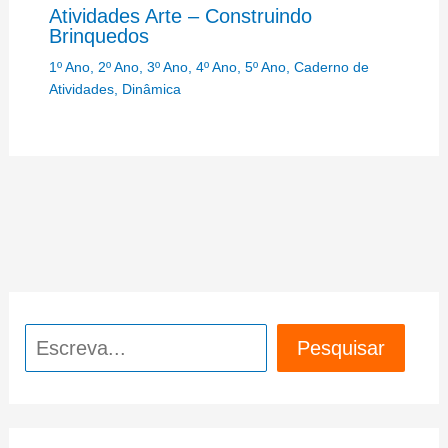
Atividades Arte – Construindo
Brinquedos
1º Ano
,
2º Ano
,
3º Ano
,
4º Ano
,
5º Ano
,
Caderno de
Atividades
,
Dinâmica
Pesquisar
Pesquisar