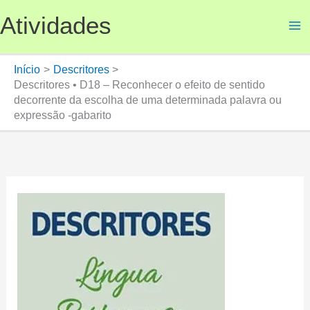
Ir
Atividades
para
o
conteúdo
Início
Descritores
Descritores • D18 – Reconhecer o efeito de sentido
decorrente da escolha de uma determinada palavra ou
expressão -gabarito