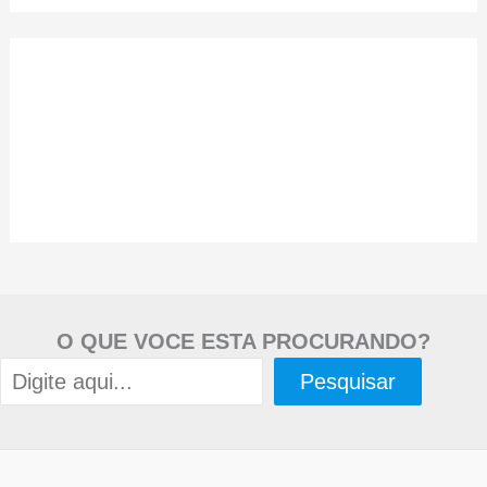
O QUE VOCE ESTA PROCURANDO?
Pesquisar