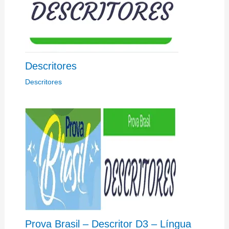
Descritores
Descritores
Prova Brasil – Descritor D3 – Língua