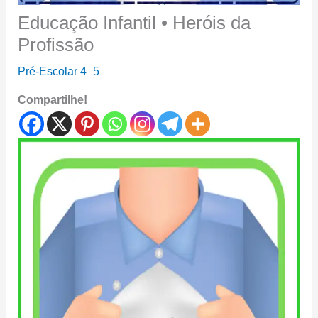
Educação Infantil • Heróis da
Profissão
Pré-Escolar 4_5
Compartilhe!