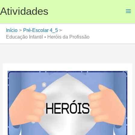
Ir
Atividades
para
o
conteúdo
Início
Pré-Escolar 4_5
Educação Infantil • Heróis da Profissão