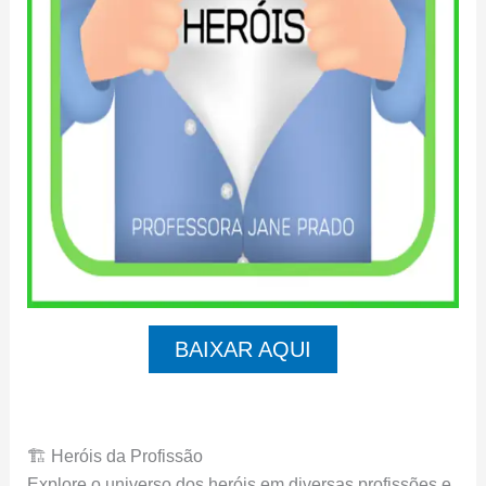
BAIXAR AQUI
🏗️ Heróis da Profissão
Explore o universo dos heróis em diversas profissões e