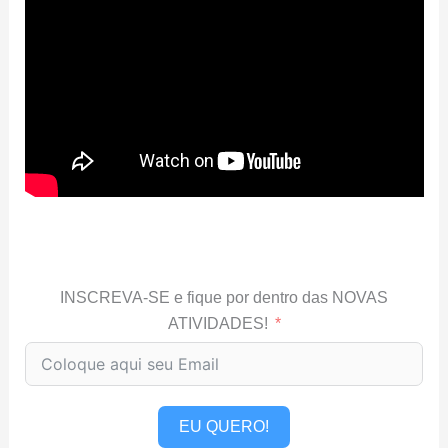
INSCREVA-SE e fique por dentro das NOVAS
ATIVIDADES!
EU QUERO!