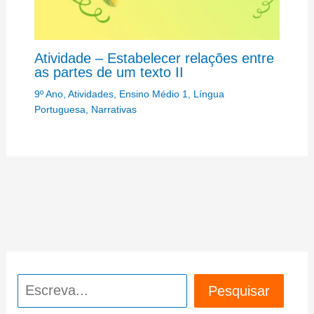
Atividade – Estabelecer relações entre
as partes de um texto II
9º Ano
,
Atividades
,
Ensino Médio 1
,
Língua
Portuguesa
,
Narrativas
Pesquisar
Pesquisar