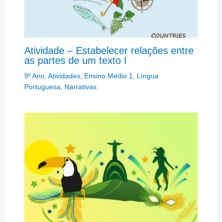
Atividade – Estabelecer relações entre
as partes de um texto I
9º Ano
,
Atividades
,
Ensino Médio 1
,
Língua
Portuguesa
,
Narrativas