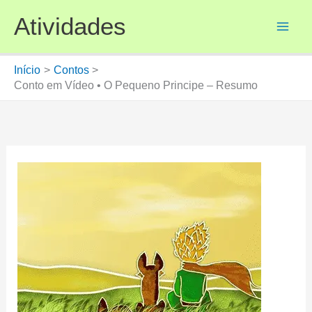
Ir
Atividades
para
o
conteúdo
Início
Contos
Conto em Vídeo • O Pequeno Principe – Resumo