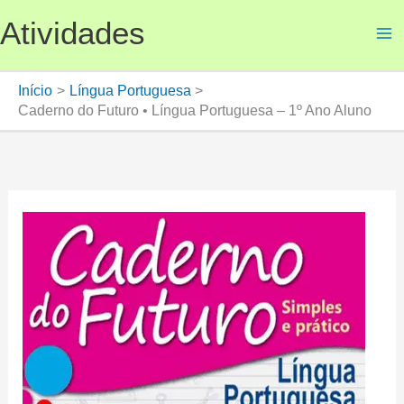
Ir
Atividades
para
o
conteúdo
Início
Língua Portuguesa
Caderno do Futuro • Língua Portuguesa – 1º Ano Aluno