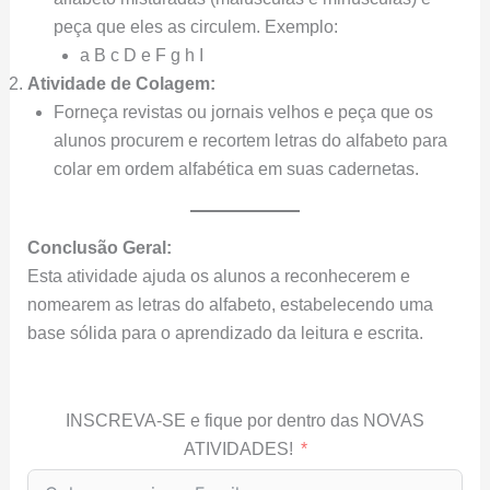
peça que eles as circulem. Exemplo:
a B c D e F g h I
Atividade de Colagem:
Forneça revistas ou jornais velhos e peça que os
alunos procurem e recortem letras do alfabeto para
colar em ordem alfabética em suas cadernetas.
Conclusão Geral:
Esta atividade ajuda os alunos a reconhecerem e
nomearem as letras do alfabeto, estabelecendo uma
base sólida para o aprendizado da leitura e escrita.
INSCREVA-SE e fique por dentro das NOVAS
ATIVIDADES!