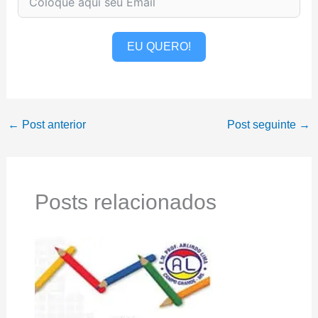
EU QUERO!
←
Post anterior
Post seguinte
→
Posts relacionados