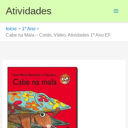
Ir
Atividades
para
o
conteúdo
Início
1º Ano
Cabe na Mala – Conto, Vídeo, Atividades 1º Ano EF