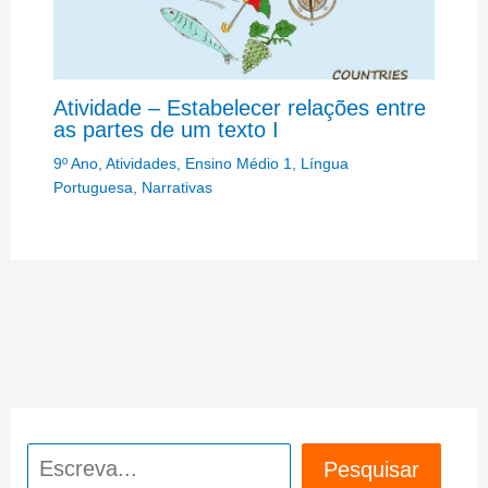
Atividade – Estabelecer relações entre
as partes de um texto I
9º Ano
,
Atividades
,
Ensino Médio 1
,
Língua
Portuguesa
,
Narrativas
Pesquisar
Pesquisar