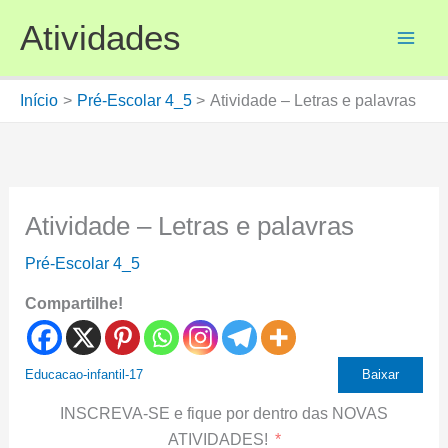
Ir
Atividades
para
o
conteúdo
Início
Pré-Escolar 4_5
Atividade – Letras e palavras
Atividade – Letras e palavras
Pré-Escolar 4_5
Compartilhe!
Educacao-infantil-17
Baixar
INSCREVA-SE e fique por dentro das NOVAS
ATIVIDADES!