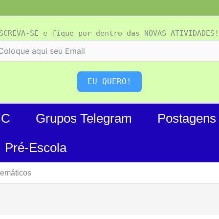
SCREVA-SE e fique por dentro das NOVAS ATIVIDADES!
EU QUERO!
CC
Grupos Telegram
Postagens
Pré-Escola
temáticos