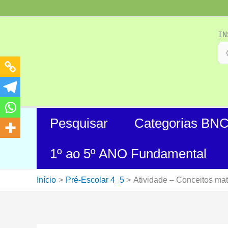
Ir
para
o
IN
conteúdo
Pesquisar
Categorias BN
1º ao 5º ANO Fundamental
Início
Pré-Escolar 4_5
Atividade – Conceitos ma