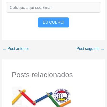
EU QUERO!
←
Post anterior
Post seguinte
→
Posts relacionados