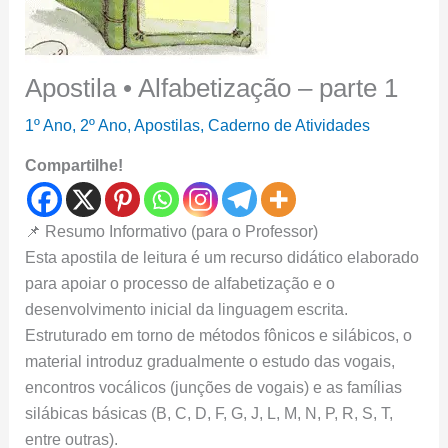
Apostila • Alfabetização – parte 1
1º Ano
,
2º Ano
,
Apostilas
,
Caderno de Atividades
Compartilhe!
📌 Resumo Informativo (para o Professor)
Esta apostila de leitura é um recurso didático elaborado
para apoiar o processo de alfabetização e o
desenvolvimento inicial da linguagem escrita.
Estruturado em torno de métodos fônicos e silábicos, o
material introduz gradualmente o estudo das vogais,
encontros vocálicos (junções de vogais) e as famílias
silábicas básicas (B, C, D, F, G, J, L, M, N, P, R, S, T,
entre outras).