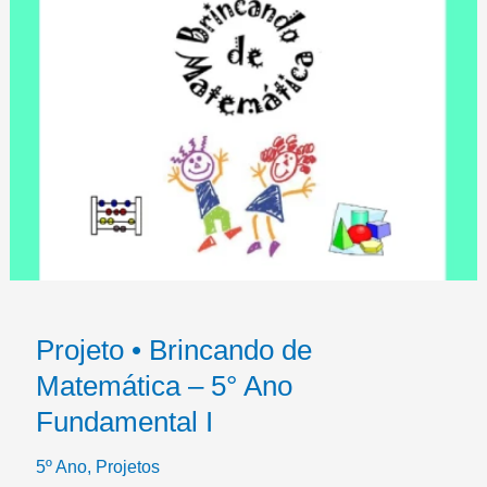
Projeto • Brincando de
Matemática – 5° Ano
Fundamental I
5º Ano
,
Projetos