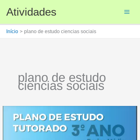
Ir
Atividades
para
o
conteúdo
Início
plano de estudo ciencias sociais
plano de estudo
ciencias sociais