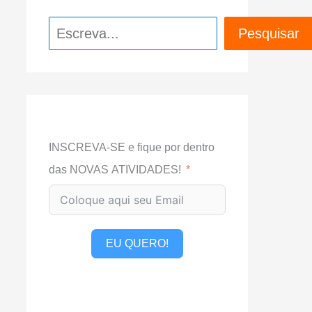
Pesquisar
Pesquisar
INSCREVA-SE e fique por dentro
das NOVAS ATIVIDADES!
EU QUERO!