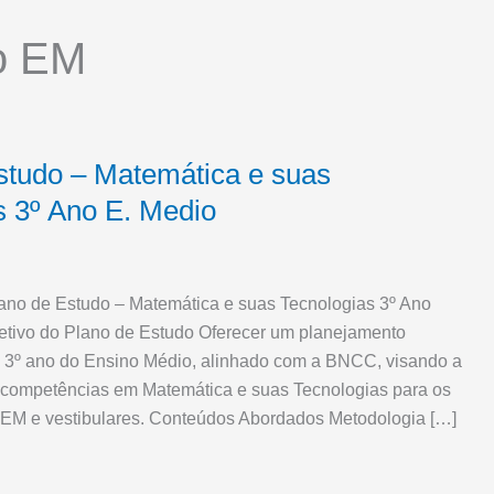
o EM
studo – Matemática e suas
s 3º Ano E. Medio
ano de Estudo – Matemática e suas Tecnologias 3º Ano
etivo do Plano de Estudo Oferecer um planejamento
o 3º ano do Ensino Médio, alinhado com a BNCC, visando a
 competências em Matemática e suas Tecnologias para os
NEM e vestibulares. Conteúdos Abordados Metodologia […]