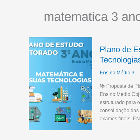
matematica 3 an
Plano de E
Tecnologia
Ensino Médio 3
📚 Proposta de Pl
Ensino Médio Obj
estruturado para 
consolidação das
exames finais, E