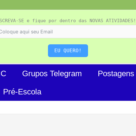
SCREVA-SE e fique por dentro das NOVAS ATIVIDADES!
EU QUERO!
CC
Grupos Telegram
Postagens
Pré-Escola