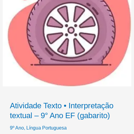
Atividade Texto • Interpretação
textual – 9° Ano EF (gabarito)
9º Ano
,
Língua Portuguesa