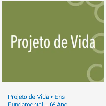
Projeto de Vida • Ens
Fundamental – 6º Ano